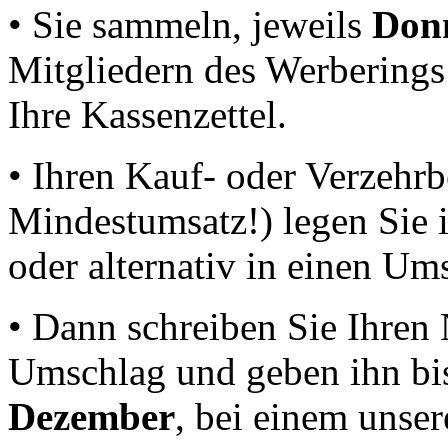
• Sie sammeln, jeweils
Don
Mitgliedern des Werberings
Ihre Kassenzettel.
• Ihren Kauf- oder Verzehrb
Mindestumsatz!) legen Sie i
oder alternativ in einen U
• Dann schreiben Sie Ihren
Umschlag und geben ihn bi
Dezember
, bei einem unse