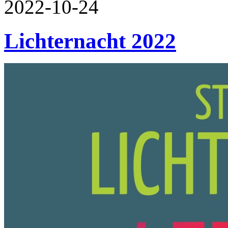
2022-10-24
Lichternacht 2022